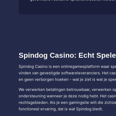
Spindog Casino: Echt Spel
Spindog Casino is een onlinegamesplatform waar spele
vinden van gevestigde softwareleveranciers. Het c
en geen verborgen hoeken - wat je ziet is wat je spee
We verwerken betalingen betrouwbaar, verwerken op
ondersteuning wanneer je deze nodig hebt. Het casin
rechtsgebieden. Als je een gamingsite wilt die zichze
functioneel ervaring, dat is wat Spindog biedt.