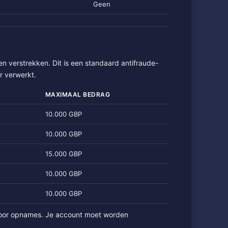
Geen
zen verstrekken. Dit is een standaard antifraude-
r verwerkt.
MAXIMAAL BEDRAG
10.000 GBP
10.000 GBP
15.000 GBP
10.000 GBP
10.000 GBP
voor opnames. Je account moet worden